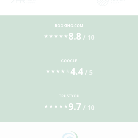
BOOKING.COM
8.8
/ 10
★
★
★
★
★
GOOGLE
4.4
/ 5
★
★
★
★
★
TRUSTYOU
9.7
/ 10
★
★
★
★
★