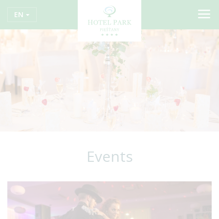
EN
Events