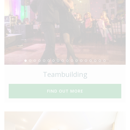
Teambuilding
FIND OUT MORE