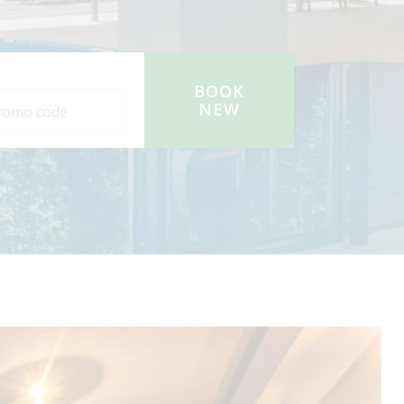
BOOK
NEW