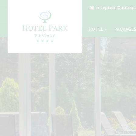
reception@hotelpa
HOTEL
PACKAGE