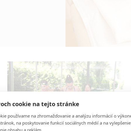
och cookie na tejto stránke
kie používame na zhromažďovanie a analýzu informácií o výkon
stránok, na poskytovanie funkcií sociálnych médií a na vylepšenie
nie obsahu a reklám.