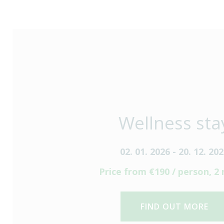
Wellness sta
02. 01. 2026 - 20. 12. 20
Price from €190 / person, 2 
FIND OUT MORE