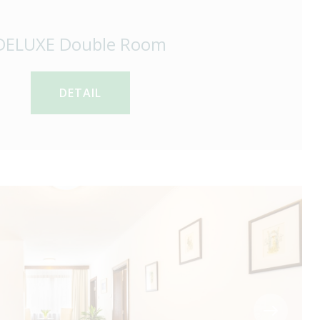
DELUXE Double Room
DETAIL