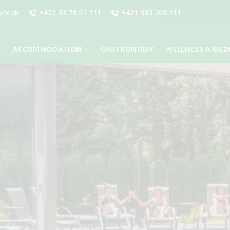
rk.sk
+421 33 79 51 111
+421 903 208 111
S
ACCOMMODATION
GASTRONOMY
WELLNESS A MED