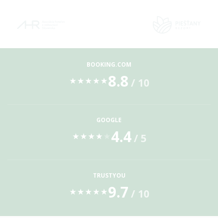
BOOKING.COM
8.8
/ 10
★
★
★
★
★
GOOGLE
4.4
/ 5
★
★
★
★
★
TRUSTYOU
9.7
/ 10
★
★
★
★
★