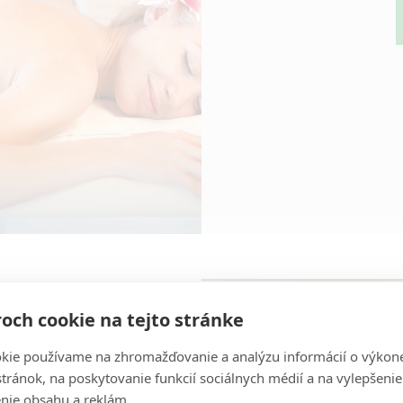
och cookie na tejto stránke
kie používame na zhromažďovanie a analýzu informácií o výkon
stránok, na poskytovanie funkcií sociálnych médií a na vylepšenie
nie obsahu a reklám.