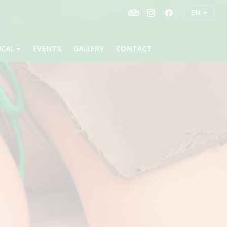
EN
ICAL
EVENTS
GALLERY
CONTACT