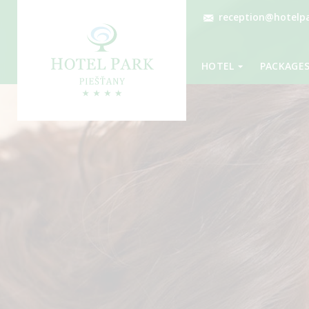
reception@hotelpa
HOTEL
PACKAGE