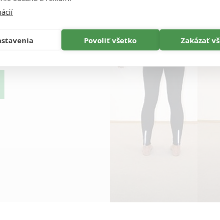
ácií
stavenia
Povoliť všetko
Zakázať v