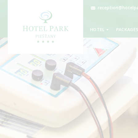
reception@hotelpa
HOTEL
PACKAGE