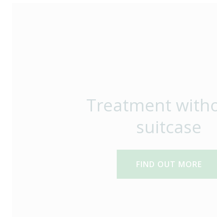
Treatment witho
suitcase
FIND OUT MORE