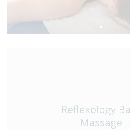
Reflexology B
Massage