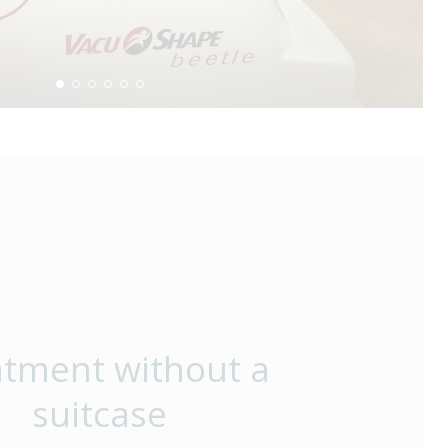
atment without a
suitcase