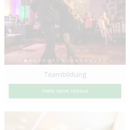
Teambildung
FINDE MEHR HERAUS