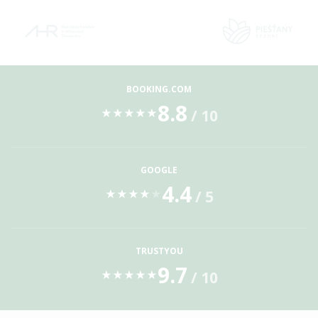
BOOKING.COM
8.8
/ 10
★
★
★
★
★
GOOGLE
4.4
/ 5
★
★
★
★
★
TRUSTYOU
9.7
/ 10
★
★
★
★
★