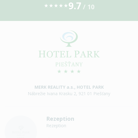
9.7
/ 10
★
★
★
★
★
MERK REALITY a.s., HOTEL PARK
Nábrežie Ivana Krasku 2, 921 01 Piešťany
Rezeption
Rezeption