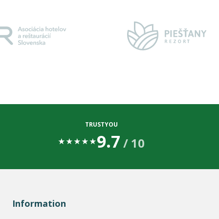
TRUSTYOU
9.7
/ 10
★
★
★
★
★
Information