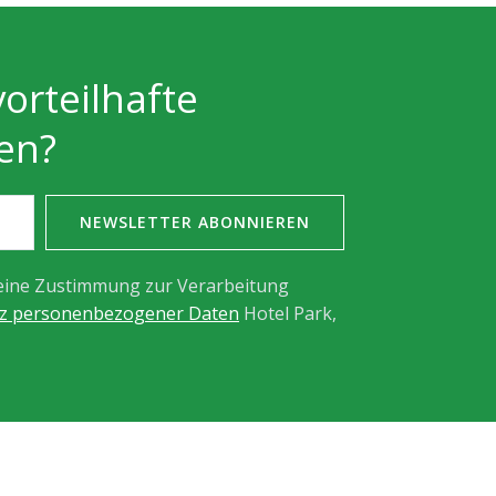
orteilhafte
en?
NEWSLETTER ABONNIEREN
meine Zustimmung zur Verarbeitung
tz personenbezogener Daten
Hotel Park,