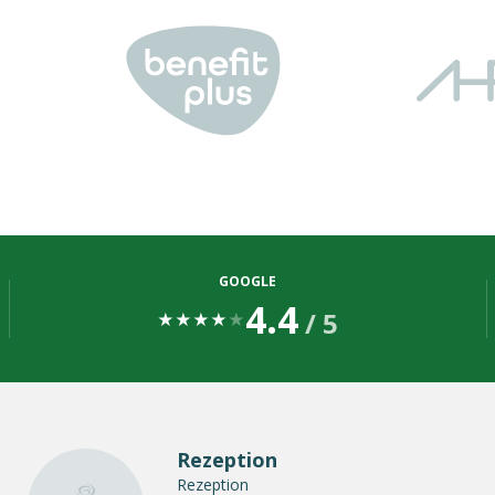
GOOGLE
4.4
/ 5
★
★
★
★
★
Rezeption
Rezeption