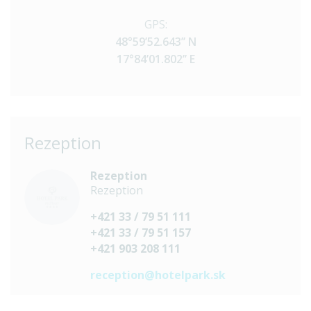
GPS:
48°59’52.643’’ N
17°84’01.802’’ E
Rezeption
Rezeption
Rezeption
+421 33 / 79 51 111
+421 33 / 79 51 157
+421 903 208 111
reception@hotelpark.sk