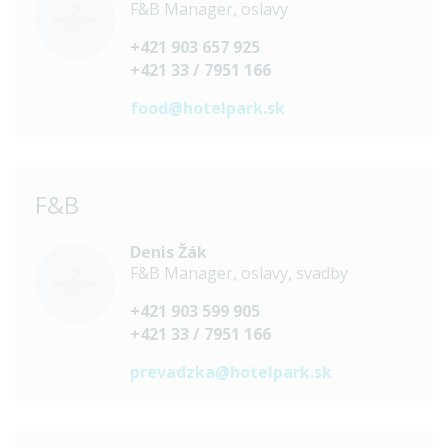
F&B Manager, oslavy
+421 903 657 925
+421 33 / 7951 166
food@hotelpark.sk
F&B
Denis Žák
F&B Manager, oslavy, svadby
+421 903 599 905
+421 33 / 7951 166
prevadzka@hotelpark.sk