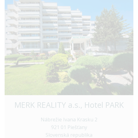
MERK REALITY a.s., Hotel PARK
Nábrežie Ivana Krasku 2
921 01 Piešťany
Slovenská republika