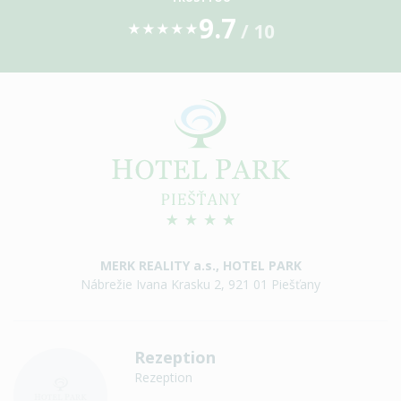
9.7
/ 10
★
★
★
★
★
MERK REALITY a.s., HOTEL PARK
Nábrežie Ivana Krasku 2, 921 01 Piešťany
Rezeption
Rezeption