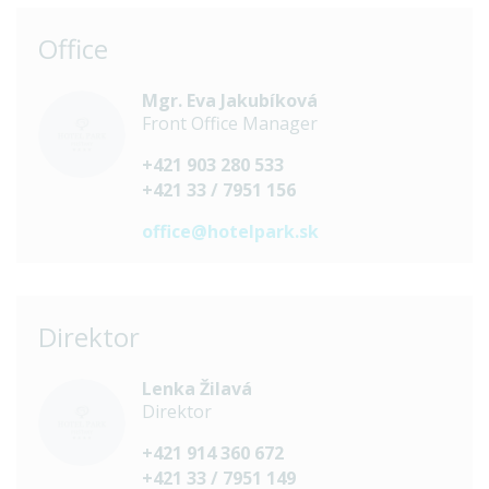
Office
Mgr. Eva Jakubíková
Front Office Manager
+421 903 280 533
+421 33 / 7951 156
office@hotelpark.sk
Direktor
Lenka Žilavá
Direktor
+421 914 360 672
+421 33 / 7951 149