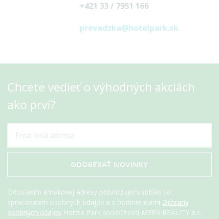
+421 33 / 7951 166
prevadzka@hotelpark.sk
Chcete vedieť o výhodných akciách
ako prví?
ODOBERAŤ NOVINKY
Odoslaním emailovej adresy potvrdzujem súhlas so
spracovaním osobných údajov a s podmienkami
Ochrany
osobných údajov
Hotela Park spoločnosti MERK REALITY a.s.