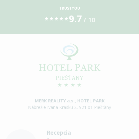
TRUSTYOU
9.7
/ 10
★
★
★
★
★
MERK REALITY a.s., HOTEL PARK
Nábrežie Ivana Krasku 2, 921 01 Piešťany
Recepcia