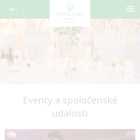
SK
Eventy a spoločenské
udalosti