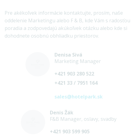
Pre akékoľvek informácie kontaktujte, prosím, naše
oddelenie Marketingu alebo F & B, kde Vám s radosťou
poradia a zodpovedajú akúkoľvek otázku alebo kde si
dohodnete osobnú obhliadku priestorov.
Denisa Sivá
Marketing Manager
+421 903 280 522
+421 33 / 7951 164
sales@hotelpark.sk
Denis Žák
F&B Manager, oslavy, svadby
+421 903 599 905