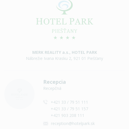
MERK REALITY a.s., HOTEL PARK
Nábrežie Ivana Krasku 2, 921 01 Piešťany
Recepcia
Recepčná
+421 33 / 79 51 111
+421 33 / 79 51 157
+421 903 208 111
reception@hotelpark.sk