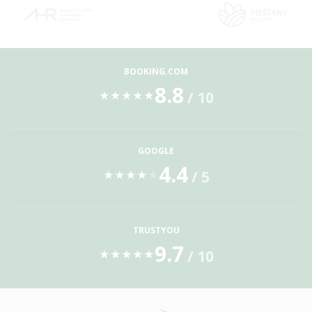
BOOKING.COM
8.8
/ 10
★
★
★
★
★
GOOGLE
4.4
/ 5
★
★
★
★
★
TRUSTYOU
9.7
/ 10
★
★
★
★
★