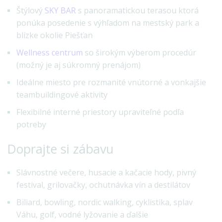
Štýlový
SKY BAR
s panoramatickou terasou ktorá
ponúka posedenie s výhľadom na mestský park a
blízke okolie Piešťan
Wellness centrum
so širokým výberom procedúr
(možný je aj súkromný prenájom)
Ideálne miesto pre rozmanité vnútorné a vonkajšie
teambuildingové aktivity
Flexibilné interné priestory upraviteľné podľa
potreby
Doprajte si zábavu
Slávnostné večere, husacie a kačacie hody, pivný
festival, grilovačky, ochutnávka vín a destilátov
Biliard, bowling, nordic walking, cyklistika, splav
Váhu, golf, vodné lyžovanie a ďalšie