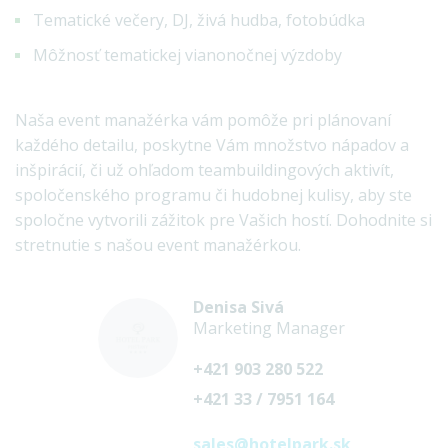
Tematické večery, DJ, živá hudba, fotobúdka
Môžnosť tematickej vianonočnej výzdoby
Naša event manažérka vám pomôže pri plánovaní
každého detailu, poskytne Vám množstvo nápadov a
inšpirácií, či už ohľadom teambuildingových aktivít,
spoločenského programu či hudobnej kulisy, aby ste
spoločne vytvorili zážitok pre Vašich hostí. Dohodnite si
stretnutie s našou event manažérkou.
Denisa Sivá
Marketing Manager
+421 903 280 522
+421 33 / 7951 164
sales@hotelpark.sk