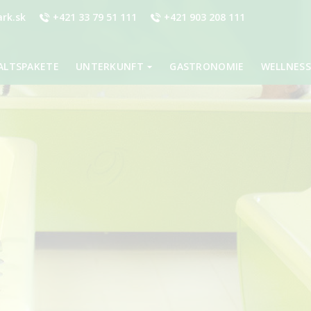
rk.sk
+421 33 79 51 111
+421 903 208 111
ALTSPAKETE
UNTERKUNFT
GASTRONOMIE
WELLNESS