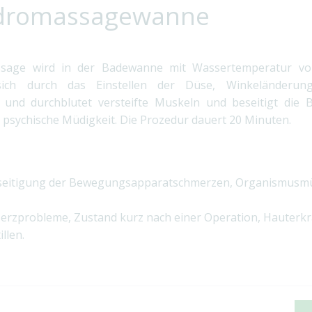
ydromassagewanne
sage wird in der Badewanne mit Wassertemperatur von
 sich durch das Einstellen der Düse, Winkeländerun
und durchblutet versteifte Muskeln und beseitigt die
d psychische Müdigkeit. Die Prozedur dauert 20 Minuten.
beseitigung der Bewegungsapparatschmerzen, Organismusmü
erzprobleme, Zustand kurz nach einer Operation, Hauterk
llen.