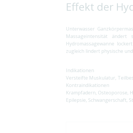
Effekt der H
Unterwasser Ganzkörpermas
Massageintensität ändert
Hydromassagewanne lockert 
zugleich lindert physische un
Indikationen
Versteifte Muskulatur, Teil
Kontraindikationen
Krampfadern, Osteoporose, H
Epilepsie, Schwangerschaft, Sti