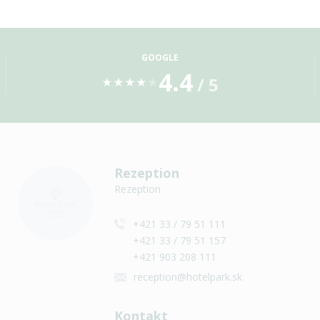
GOOGLE
4.4
/ 5
★
★
★
★
★
Rezeption
Rezeption
+421 33 / 79 51 111
+421 33 / 79 51 157
+421 903 208 111
reception@hotelpark.sk
Kontakt