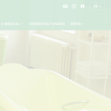
DE
 A MEDICAL
VERANSTALTUNGEN
MEHR