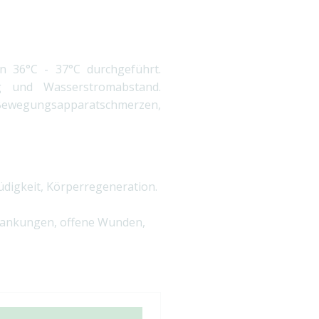
 36°C - 37°C durchgeführt.
g und Wasserstromabstand.
 Bewegungsapparatschmerzen,
digkeit, Körperregeneration.
rankungen, offene Wunden,