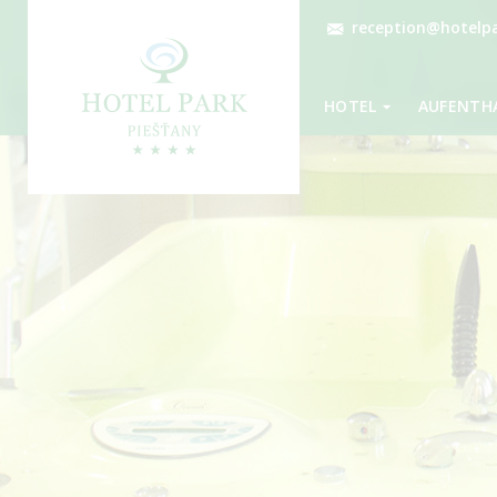
reception@hotelpa
HOTEL
AUFENTH