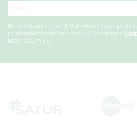
Mit dem Absenden einer E-Mail-Adresse bestätige ich 
personenbezogener Daten und den Bedingungen
Schu
MERK REALITY a.s.