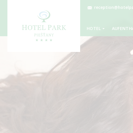
reception@hotelpa
HOTEL
AUFENTH