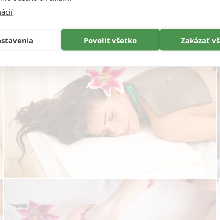
ácií
stavenia
Povoliť všetko
Zakázať v