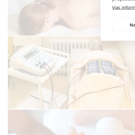
Viac inform
Na