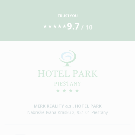
TRUSTYOU
9.7
/ 10
★
★
★
★
★
MERK REALITY a.s., HOTEL PARK
Nábrežie Ivana Krasku 2, 921 01 Piešťany