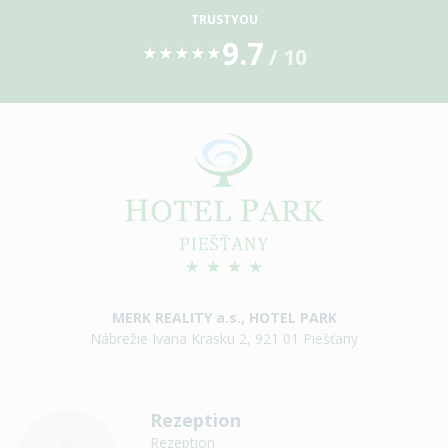
TRUSTYOU
9.7
/ 10
★
★
★
★
★
MERK REALITY a.s., HOTEL PARK
Nábrežie Ivana Krasku 2, 921 01 Piešťany
Rezeption
Rezeption