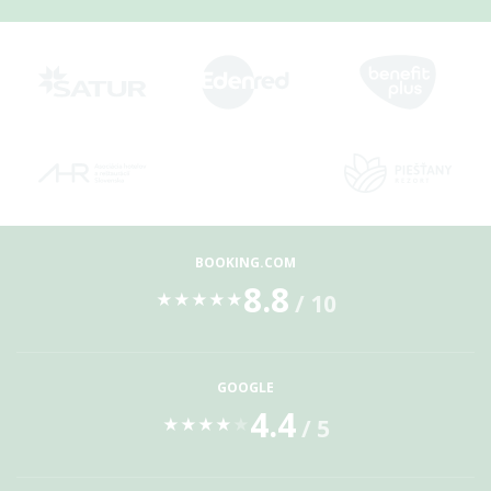
BOOKING.COM
8.8
/ 10
★
★
★
★
★
GOOGLE
4.4
/ 5
★
★
★
★
★