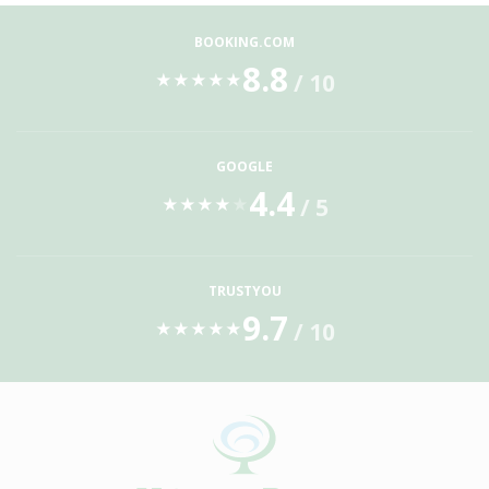
BOOKING.COM
8.8
/ 10
★
★
★
★
★
GOOGLE
4.4
/ 5
★
★
★
★
★
TRUSTYOU
9.7
/ 10
★
★
★
★
★