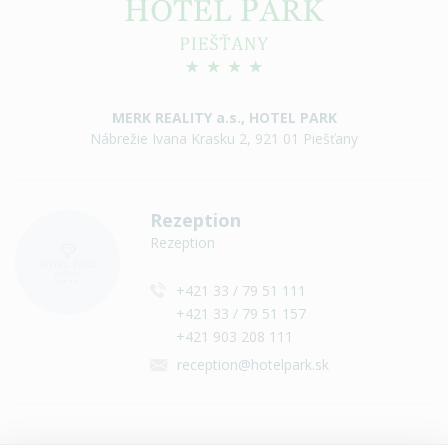
MERK REALITY a.s., HOTEL PARK
Nábrežie Ivana Krasku 2, 921 01 Piešťany
Rezeption
Rezeption
+421 33 / 79 51 111
+421 33 / 79 51 157
+421 903 208 111
reception@hotelpark.sk