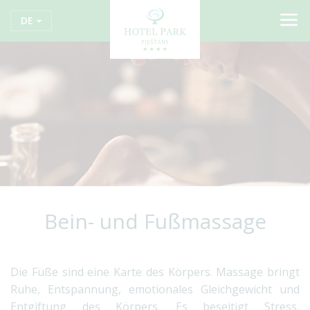
DE
Bein- und Fußmassage
Die Füße sind eine Karte des Körpers. Massage bringt
Ruhe, Entspannung, emotionales Gleichgewicht und
Entgiftung des Körpers. Es beseitigt Stress,