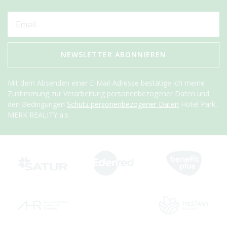
NEWSLETTER ABONNIEREN
Mit dem Absenden einer E-Mail-Adresse bestätige ich meine
Zustimmung zur Verarbeitung personenbezogener Daten und
den Bedingungen
Schutz personenbezogener Daten
Hotel Park,
MERK REALITY a.s.