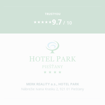
TRUSTYOU
9.7
/ 10
★
★
★
★
★
MERK REALITY a.s., HOTEL PARK
Nábrežie Ivana Krasku 2, 921 01 Piešťany