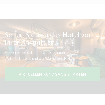
Sehen Sie sich das Hotel vor
Ihrer Ankunft an.
Spazieren Sie online durch die Zimmer, den
Wellnessbereich und die Räume des Hotels.
VIRTUELLEN RUNDGANG STARTEN