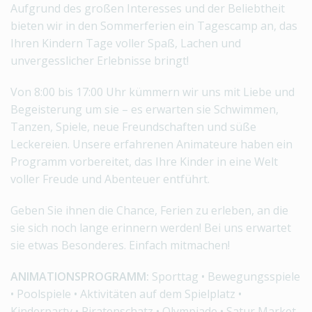
Aufgrund des großen Interesses und der Beliebtheit
bieten wir in den Sommerferien ein Tagescamp an, das
Ihren Kindern Tage voller Spaß, Lachen und
unvergesslicher Erlebnisse bringt!
Von 8:00 bis 17:00 Uhr kümmern wir uns mit Liebe und
Begeisterung um sie – es erwarten sie Schwimmen,
Tanzen, Spiele, neue Freundschaften und süße
Leckereien. Unsere erfahrenen Animateure haben ein
Programm vorbereitet, das Ihre Kinder in eine Welt
voller Freude und Abenteuer entführt.
Geben Sie ihnen die Chance, Ferien zu erleben, an die
sie sich noch lange erinnern werden! Bei uns erwartet
sie etwas Besonderes. Einfach mitmachen!
ANIMATIONSPROGRAMM:
Sporttag • Bewegungsspiele
• Poolspiele • Aktivitäten auf dem Spielplatz •
Kinderparty • Piratenschatz • Olympiade • Satur Market