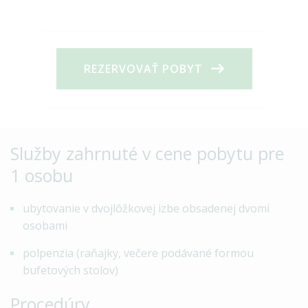
REZERVOVAŤ POBYT
Služby zahrnuté v cene pobytu pre
1 osobu
ubytovanie v dvojlôžkovej izbe obsadenej dvomi
osobami
polpenzia (raňajky, večere podávané formou
bufetových stolov)
Procedúry