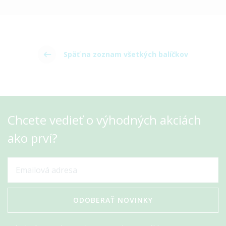
Späť na zoznam všetkých balíčkov
Chcete vedieť o výhodných akciách
ako prví?
ODOBERAŤ NOVINKY