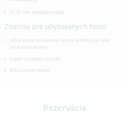
1x 20 min. klasická masáž
Zdarma pre ubytovaných hostí
voľný vstup do bazéna, vírivky a fitness (v čase
otváracích hodín)
župan a papuče na izbe
WiFi v celom hoteli
Rezervácia