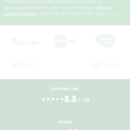
Odoslaním emailovej adresy potvrdzujem súhlas so
spracovaním osobných údajov a s podmienkami
Ochrany
osobných údajov
Hotela Park spoločnosti MERK REALITY a.s.
BOOKING.COM
8.8
/ 10
★
★
★
★
★
GOOGLE