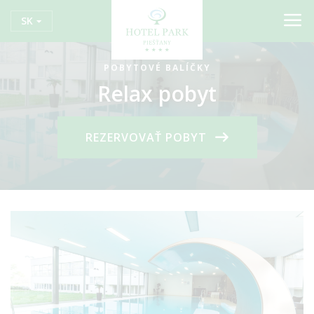
SK
POBYTOVÉ BALÍČKY
Relax pobyt
REZERVOVAŤ POBYT