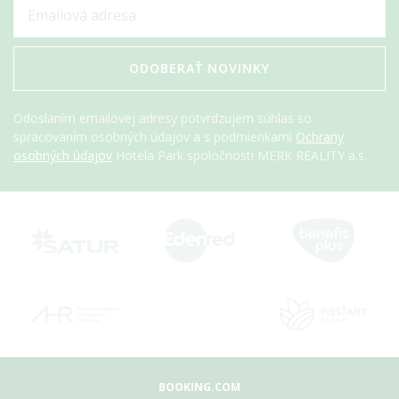
ODOBERAŤ NOVINKY
Odoslaním emailovej adresy potvrdzujem súhlas so
spracovaním osobných údajov a s podmienkami
Ochrany
osobných údajov
Hotela Park spoločnosti MERK REALITY a.s.
BOOKING.COM