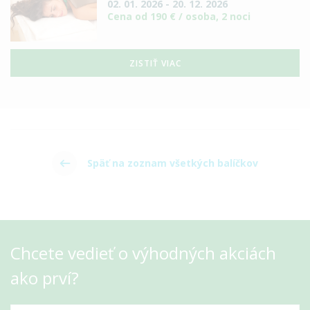
02. 01. 2026 - 20. 12. 2026
Cena od 190 € / osoba, 2 noci
ZISTIŤ VIAC
Späť na zoznam všetkých balíčkov
Chcete vedieť o výhodných akciách
ako prví?