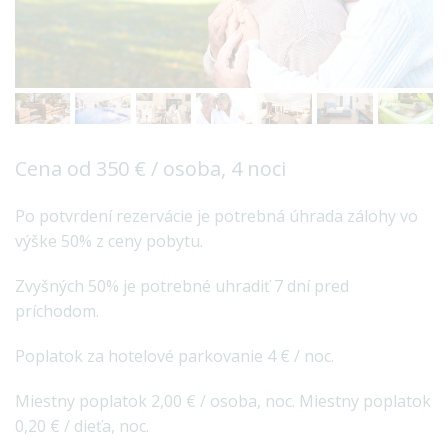
Cena od 350 € / osoba, 4 noci
Po potvrdení rezervácie je potrebná úhrada zálohy vo
výške 50% z ceny pobytu.
Zvyšných 50% je potrebné uhradiť 7 dní pred
príchodom.
Poplatok za hotelové parkovanie 4 € / noc.
Miestny poplatok 2,00 € / osoba, noc. Miestny poplatok
0,20 € / dieťa, noc.