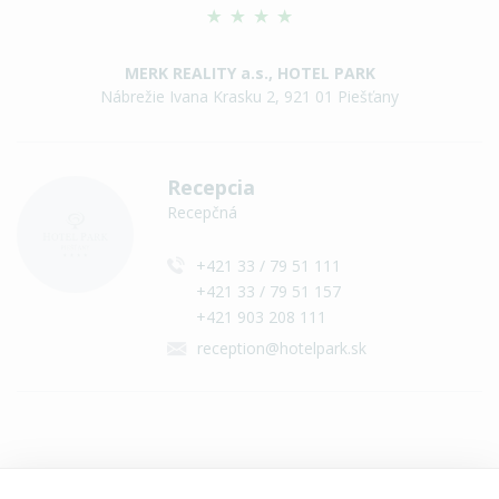
MERK REALITY a.s., HOTEL PARK
Nábrežie Ivana Krasku 2, 921 01 Piešťany
Recepcia
Recepčná
+421 33 / 79 51 111
+421 33 / 79 51 157
+421 903 208 111
reception@hotelpark.sk
Všetky kontakty