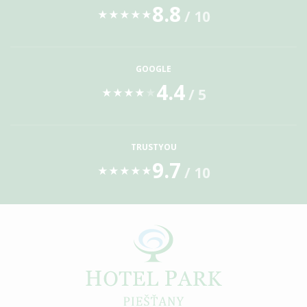
8.8
/ 10
★
★
★
★
★
GOOGLE
4.4
/ 5
★
★
★
★
★
TRUSTYOU
9.7
/ 10
★
★
★
★
★