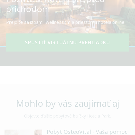
príchodom
Prejdite sa izbami, wellnessom a priestormi hotela online.
SPUSTIŤ VIRTUÁLNU PREHLIADKU
Mohlo by vás zaujímať aj
Objavte ďalšie pobytové balíčky Hotela Park.
Pobyt OsteoVital - Vaša pomoc