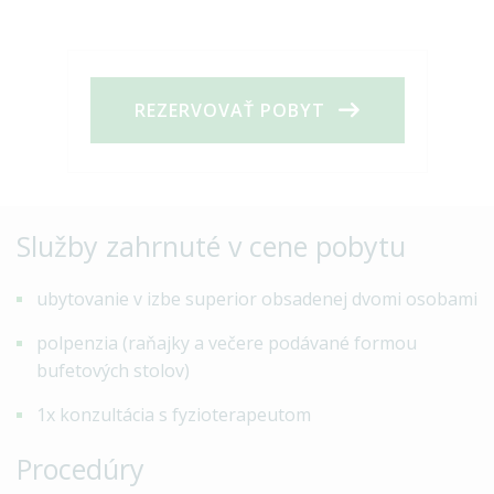
REZERVOVAŤ POBYT
Služby zahrnuté v cene pobytu
ubytovanie v izbe superior obsadenej dvomi osobami
polpenzia (raňajky a večere podávané formou
bufetových stolov)
1x konzultácia s fyzioterapeutom
Procedúry