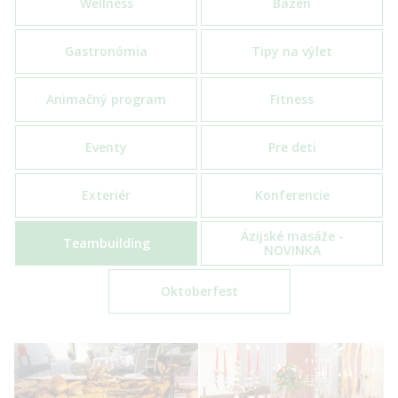
Wellness
Bazén
Gastronómia
Tipy na výlet
Animačný program
Fitness
Eventy
Pre deti
Exteriér
Konferencie
Ázijské masáže -
Teambuilding
NOVINKA
Oktoberfest