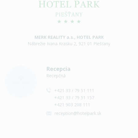
MERK REALITY a.s., HOTEL PARK
Nábrežie Ivana Krasku 2, 921 01 Piešťany
Recepcia
Recepčná
+421 33 / 79 51 111
+421 33 / 79 51 157
+421 903 208 111
reception@hotelpark.sk