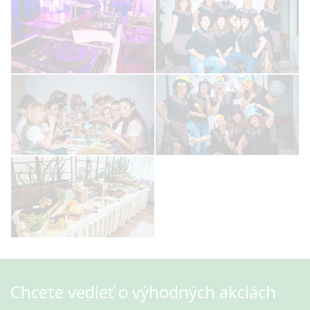
Chcete vedieť o výhodných akciách