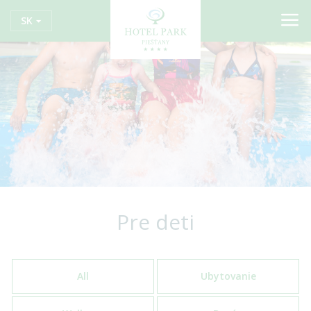
SK
Pre deti
All
Ubytovanie