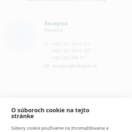
Recepcia
Recepčná
+421 33 / 79 51 111
+421 33 / 79 51 157
+421 903 208 111
reception@hotelpark.sk
Všetky kontakty
O súboroch cookie na tejto
stránke
Súbory cookie používame na zhromažďovanie a