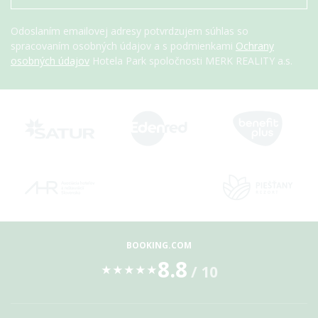
Odoslaním emailovej adresy potvrdzujem súhlas so
spracovaním osobných údajov a s podmienkami
Ochrany
osobných údajov
Hotela Park spoločnosti MERK REALITY a.s.
BOOKING.COM
8.8
/ 10
★
★
★
★
★