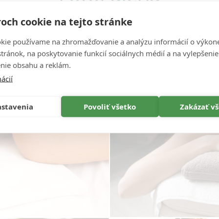
och cookie na tejto stránke
kie používame na zhromažďovanie a analýzu informácií o výkon
stránok, na poskytovanie funkcií sociálnych médií a na vylepšenie
nie obsahu a reklám.
ácií
stavenia
Povoliť všetko
Zakázať v