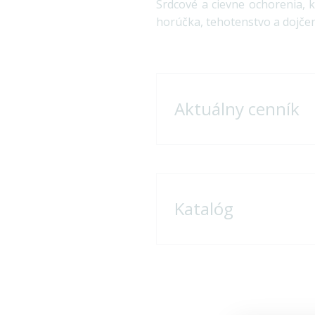
Srdcové a cievne ochorenia, k
horúčka, tehotenstvo a dojčen
Aktuálny cenník
Katalóg