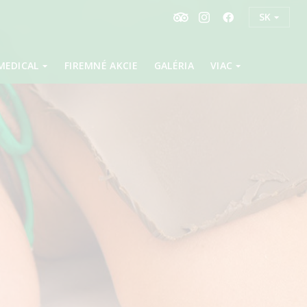
SK
MEDICAL
FIREMNÉ AKCIE
GALÉRIA
VIAC