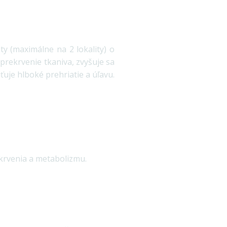
ty (maximálne na 2 lokality) o
prekrvenie tkaniva, zvyšuje sa
uje hlboké prehriatie a úľavu.
krvenia a metabolizmu.