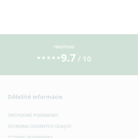
TRUSTYOU
9.7
/ 10
★
★
★
★
★
Dôležité informácie
OBCHODNÉ PODMIENKY
OCHRANA OSOBNÝCH ÚDAJOV
STORNO PODMIENKY