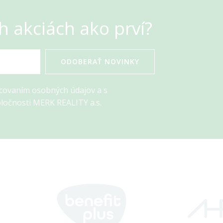
h akciách ako prví?
ODOBERAŤ NOVINKY
acovaním osobných údajov a s
ločnosti MERK REALITY a.s.