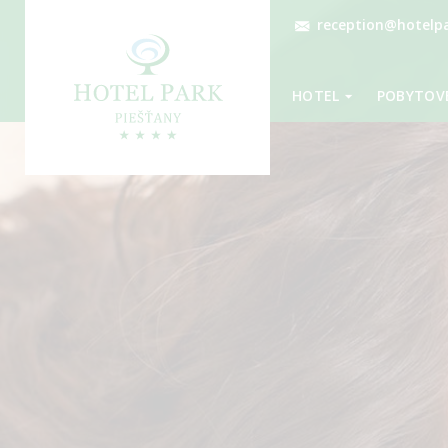
reception@hotelpa
HOTEL
POBYTOVÉ