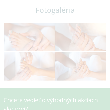
Fotogaléria
Chcete vedieť o výhodných akciách
ako prví?