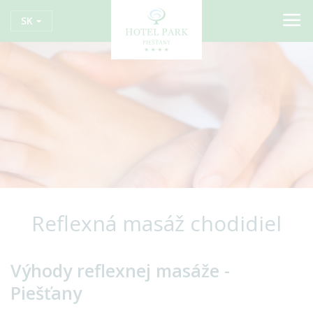
SK
Reflexná masáž chodidiel
Výhody reflexnej masáže -
Piešťany