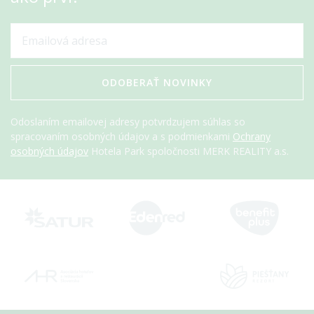
ODOBERAŤ NOVINKY
Odoslaním emailovej adresy potvrdzujem súhlas so
spracovaním osobných údajov a s podmienkami
Ochrany
osobných údajov
Hotela Park spoločnosti MERK REALITY a.s.