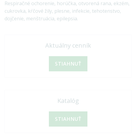
Respiračné ochorenie, horúčka, otvorená rana, ekzém,
cukrovka, kŕčové žily, plesne, infekcie, tehotenstvo,
dojčenie, menštruácia, epilepsia.
Aktuálny cenník
STIAHNUŤ
Katalóg
STIAHNUŤ