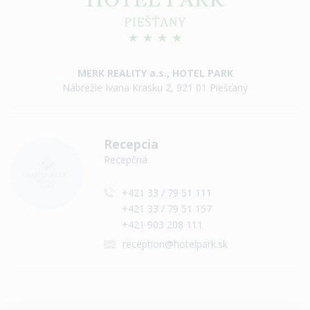
MERK REALITY a.s., HOTEL PARK
Nábrežie Ivana Krasku 2, 921 01 Piešťany
Recepcia
Recepčná
+421 33 / 79 51 111
+421 33 / 79 51 157
+421 903 208 111
reception@hotelpark.sk