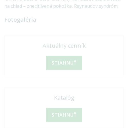
na chlad – znecitlivená pokožka, Raynaudov syndróm.
Fotogaléria
Aktuálny cenník
STIAHNUŤ
Katalóg
STIAHNUŤ