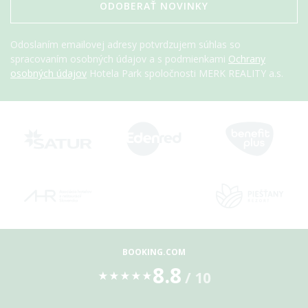
ODOBERAŤ NOVINKY
Odoslaním emailovej adresy potvrdzujem súhlas so
spracovaním osobných údajov a s podmienkami
Ochrany
osobných údajov
Hotela Park spoločnosti MERK REALITY a.s.
BOOKING.COM
8.8
/ 10
★
★
★
★
★