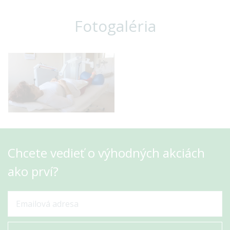
Fotogaléria
Chcete vedieť o výhodných akciách
ako prví?