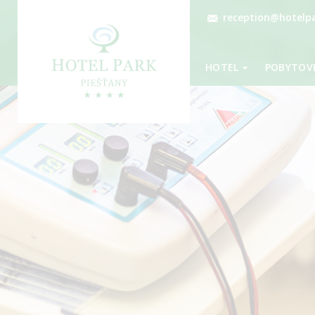
reception@hotelpa
HOTEL
POBYTOVÉ