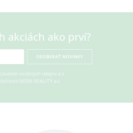
h akciách ako prví?
ODOBERAŤ NOVINKY
acovaním osobných údajov a s
ločnosti MERK REALITY a.s.