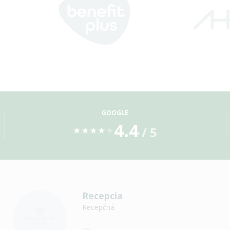
GOOGLE
4.4
/ 5
★
★
★
★
★
Recepcia
Recepčná