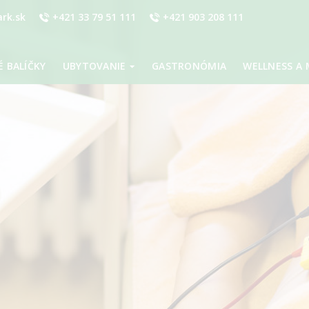
rk.sk
+421 33 79 51 111
+421 903 208 111
 BALÍČKY
UBYTOVANIE
GASTRONÓMIA
WELLNESS A 