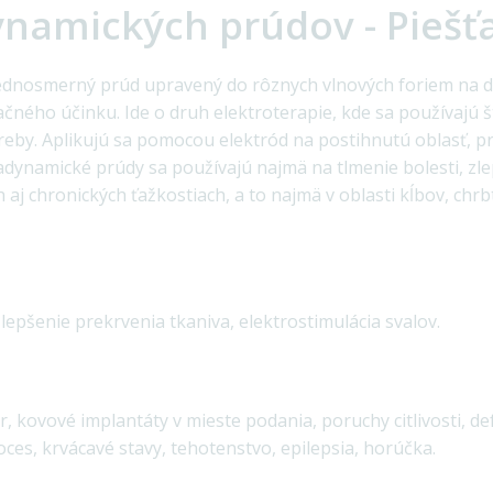
namických prúdov - Piešť
ednosmerný prúd upravený do rôznych vlnových foriem na d
ého účinku. Ide o druh elektroterapie, kde sa používajú št
reby. Aplikujú sa pomocou elektród na postihnutú oblasť, p
adynamické prúdy sa používajú najmä na tlmenie bolesti, zl
 aj chronických ťažkostiach, a to najmä v oblasti kĺbov, chrb
zlepšenie prekrvenia tkaniva, elektrostimulácia svalov.
, kovové implantáty v mieste podania, poruchy citlivosti, de
ces, krvácavé stavy, tehotenstvo, epilepsia, horúčka.