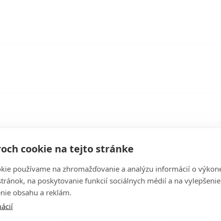
och cookie na tejto stránke
kie používame na zhromažďovanie a analýzu informácií o výkon
stránok, na poskytovanie funkcií sociálnych médií a na vylepšenie
nie obsahu a reklám.
Fotogaléria
ácií