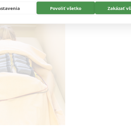
stavenia
Povoliť všetko
Zakázať v