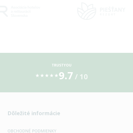
TRUSTYOU
9.7
/ 10
★
★
★
★
★
Dôležité informácie
OBCHODNÉ PODMIENKY