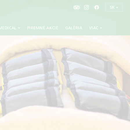
SK
MEDICAL
FIREMNÉ AKCIE
GALÉRIA
VIAC