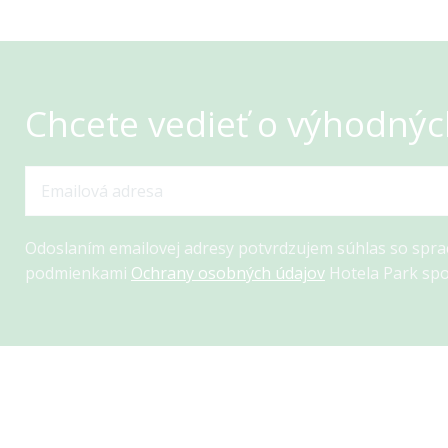
Chcete vedieť o výhodnýc
Odoslaním emailovej adresy potvrdzujem súhlas so spr
podmienkami
Ochrany osobných údajov
Hotela Park spo