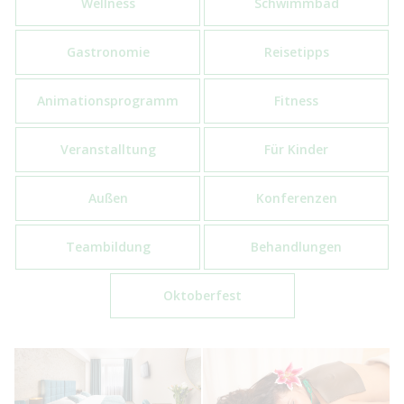
Wellness
Schwimmbad
Gastronomie
Reisetipps
Animationsprogramm
Fitness
Veranstalltung
Für Kinder
Außen
Konferenzen
Teambildung
Behandlungen
Oktoberfest