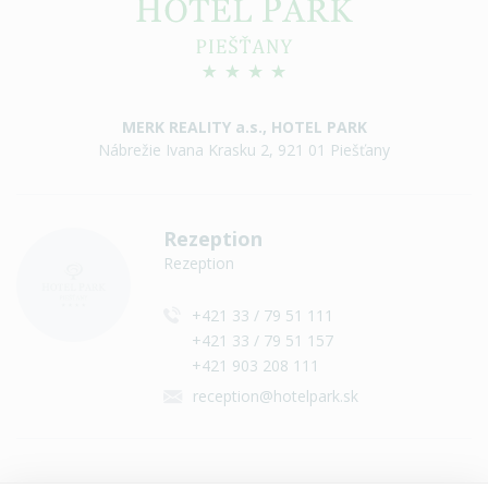
MERK REALITY a.s., HOTEL PARK
Nábrežie Ivana Krasku 2, 921 01 Piešťany
Rezeption
Rezeption
+421 33 / 79 51 111
+421 33 / 79 51 157
+421 903 208 111
reception@hotelpark.sk