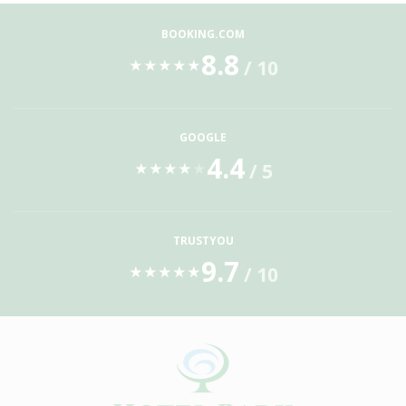
BOOKING.COM
8.8
/ 10
★
★
★
★
★
GOOGLE
4.4
/ 5
★
★
★
★
★
TRUSTYOU
9.7
/ 10
★
★
★
★
★