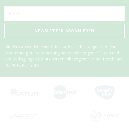
NEWSLETTER ABONNIEREN
Mit dem Absenden einer E-Mail-Adresse bestätige ich meine
Zustimmung zur Verarbeitung personenbezogener Daten und
den Bedingungen
Schutz personenbezogener Daten
Hotel Park,
MERK REALITY a.s.