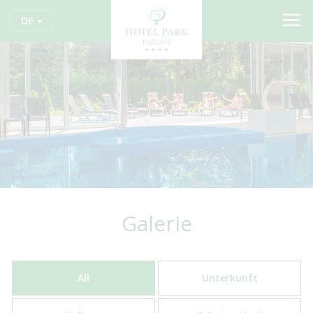
DE
Galerie
All
Unterkunft