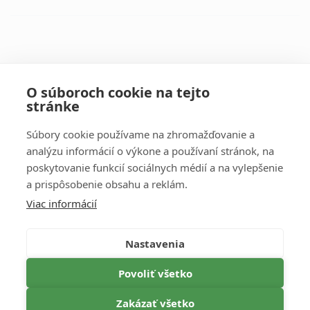
Všetky kontakty
O súboroch cookie na tejto
stránke
Súbory cookie používame na zhromažďovanie a
analýzu informácií o výkone a používaní stránok, na
poskytovanie funkcií sociálnych médií a na vylepšenie
a prispôsobenie obsahu a reklám.
Dôležité informácie
Viac informácií
OBCHODNÉ PODMIENKY
OCHRANA OSOBNÝCH ÚDAJOV
Nastavenia
STORNO PODMIENKY
Povoliť všetko
CENNÍK
Zakázať všetko