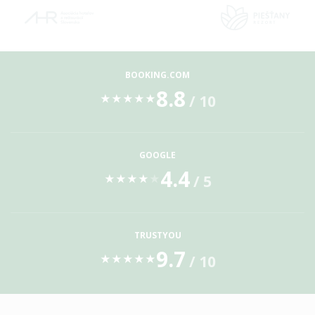
BOOKING.COM
8.8
/ 10
★
★
★
★
★
GOOGLE
4.4
/ 5
★
★
★
★
★
TRUSTYOU
9.7
/ 10
★
★
★
★
★