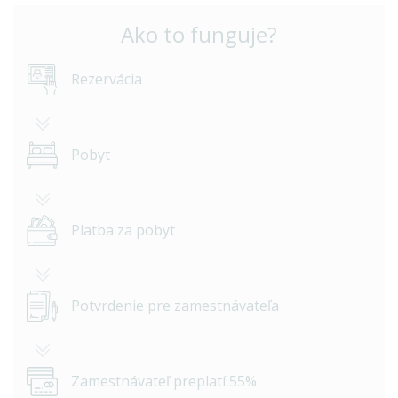
Ako to funguje?
Rezervácia
Pobyt
Platba za pobyt
Potvrdenie pre zamestnávateľa
Zamestnávateľ preplatí 55%