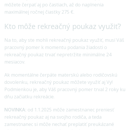
môžete čerpať aj po častiach, až do naplnenia
maximálnej ročnej čiastky 275 €.
Kto môže rekreačný poukaz využiť?
Na to, aby ste mohli rekreačný poukaz využiť, musí Váš
pracovný pomer k momentu podania žiadosti o
rekreačný poukaz trvať nepretržite minimálne 24
mesiacov.
Ak momentálne čerpáte materskú alebo rodičovskú
dovolenku, rekreačný poukaz môžete využiť aj Vy!
Podmienkou je, aby Váš pracovný pomer trval 2 roky ku
dňu začiatku rekreácie.
NOVINKA:
od 1.1.2025 môže zamestnanec preniesť
rekreačný poukaz aj na svojho rodiča, a teda
zamestnanec si môže nechať preplatiť preukázané