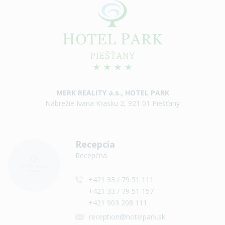
MERK REALITY a.s., HOTEL PARK
Nábrežie Ivana Krasku 2, 921 01 Piešťany
Recepcia
Recepčná
+421 33 / 79 51 111
+421 33 / 79 51 157
+421 903 208 111
reception@hotelpark.sk