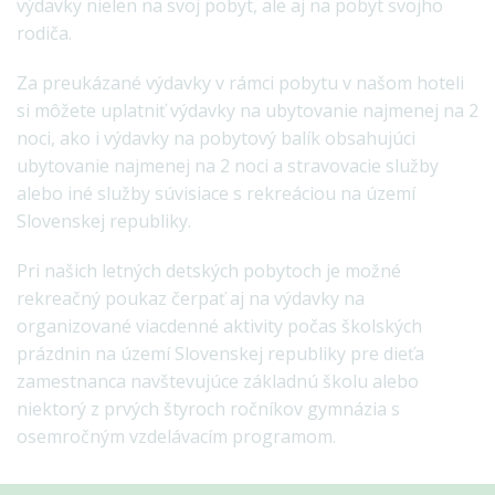
výdavky nielen na svoj pobyt, ale aj na pobyt svojho
rodiča.
Za preukázané výdavky v rámci pobytu v našom hoteli
si môžete uplatniť výdavky na ubytovanie najmenej na 2
noci, ako i výdavky na pobytový balík obsahujúci
ubytovanie najmenej na 2 noci a stravovacie služby
alebo iné služby súvisiace s rekreáciou na území
Slovenskej republiky.
Pri našich letných detských pobytoch je možné
rekreačný poukaz čerpať aj na výdavky na
organizované viacdenné aktivity počas školských
prázdnin na území Slovenskej republiky pre dieťa
zamestnanca navštevujúce základnú školu alebo
niektorý z prvých štyroch ročníkov gymnázia s
osemročným vzdelávacím programom.