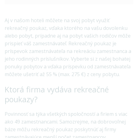
Aj v našom hoteli môžete na svoj pobyt využiť
rekreačný poukaz, vďaka ktorého na vašu dovolenku
alebo pobyt, prípadne aj na pobyt vašich rodičov môže
prispieť váš zamestnávateľ. Rekreačný poukaz je
príspevok zamestnávateľa na rekreáciu zamestnanca a
jeho rodinných príslušníkov. Vyberte si z našej bohatej
ponuky pobytov a vďaka príspevku od zamestnávateľa
môžete ušetriť až 55 % (max. 275 €) z ceny pobytu.
Ktorá firma vydáva rekreačné
poukazy?
Povinnosť sa týka všetkých spoločností a firiem s viac
ako 49 zamestnancami. Samozrejme, na dobrovoľnej
báze môžu rekreačný poukaz poskytnúť aj firmy
zamestnávajúce menší počet zamestnancov.