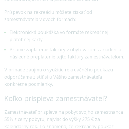
Príspevok na rekreáciu môžete získať od
zamestnávateľa v dvoch formách:
Elektronická poukážka vo formáte rekreačnej
platobnej karty
Priame zaplatenie faktúry v ubytovacom zariadení a
následné preplatenie tejto faktúry zamestnávateľom.
V prípade záujmu o využitie rekreačného poukazu
odporúčame zistiť si u Vášho zamestnávateľa
konkrétne podmienky.
Koľko prispieva zamestnávateľ?
Zamestnávateľ prispieva na pobyt svojho zamestnanca
55% z ceny pobytu, najviac do výšky 275 € za
kalendárny rok. To znamená, že rekreačný poukaz