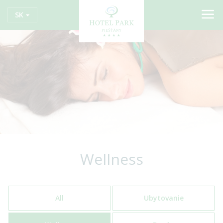
SK
Wellness
All
Ubytovanie