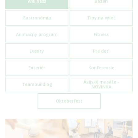
Wellness
Bazén
Gastronómia
Tipy na výlet
Animačný program
Fitness
Eventy
Pre deti
Exteriér
Konferencie
Ázijské masáže -
Teambuilding
NOVINKA
Oktoberfest