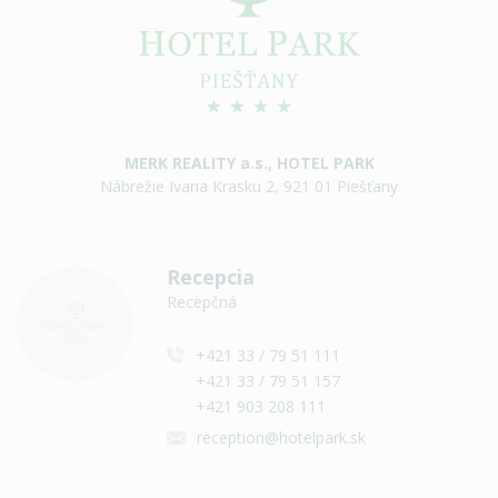
MERK REALITY a.s., HOTEL PARK
Nábrežie Ivana Krasku 2, 921 01 Piešťany
Recepcia
Recepčná
+421 33 / 79 51 111
+421 33 / 79 51 157
+421 903 208 111
reception@hotelpark.sk