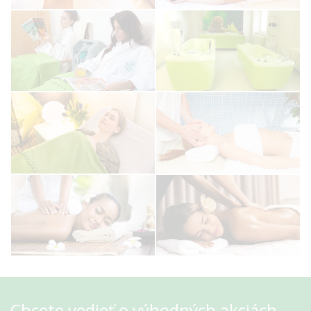
Chcete vedieť o výhodných akciách