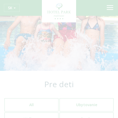
SK
Pre deti
All
Ubytovanie