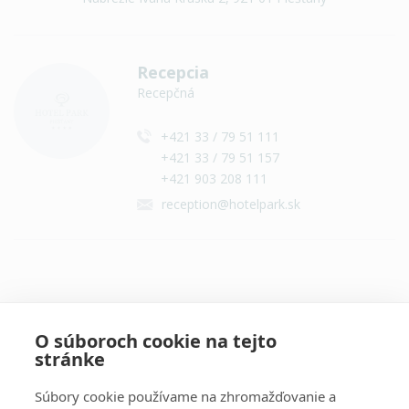
Recepcia
Recepčná
+421 33 / 79 51 111
+421 33 / 79 51 157
+421 903 208 111
reception@hotelpark.sk
Všetky kontakty
O súboroch cookie na tejto
stránke
Súbory cookie používame na zhromažďovanie a