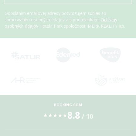
Odoslaním emailovej adresy potvrdzujem súhlas so
spracovaním osobných údajov a s podmienkami
Ochrany
osobných údajov
Hotela Park spoločnosti MERK REALITY a.s.
BOOKING.COM
8.8
/ 10
★
★
★
★
★