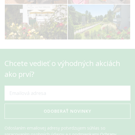
Chcete vedieť o výhodných akciách
ako prví?
ODOBERAŤ NOVINKY
Odoslaním emailovej adresy potvrdzujem súhlas so
spracovaním osobných údajov a s podmienkami
Ochrany