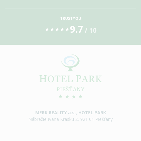
TRUSTYOU
9.7
/ 10
★
★
★
★
★
MERK REALITY a.s., HOTEL PARK
Nábrežie Ivana Krasku 2, 921 01 Piešťany