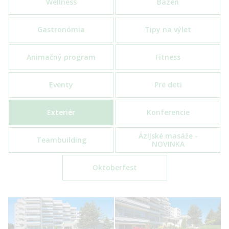
Wellness
Bazén
Gastronómia
Tipy na výlet
Animačný program
Fitness
Eventy
Pre deti
Exteriér
Konferencie
Ázijské masáže -
Teambuilding
NOVINKA
Oktoberfest